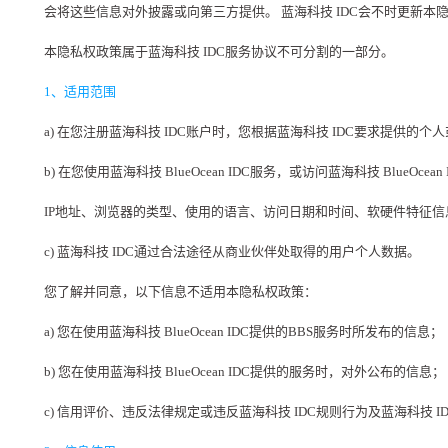
会将这些信息对外披露或向第三方提供。 蓝海科技 IDC会不时更新本
本隐私权政策属于蓝海科技 IDC服务协议不可分割的一部分。
1、适用范围
a) 在您注册蓝海科技 IDC账户时，您根据蓝海科技 IDC要求提供的个
b) 在您使用蓝海科技 BlueOcean IDC服务，或访问蓝海科技 Blu
IP地址、浏览器的类型、使用的语言、访问日期和时间、软硬件特征
c) 蓝海科技 IDC通过合法途径从商业伙伴处取得的用户个人数据。
您了解并同意，以下信息不适用本隐私权政策：
a) 您在使用蓝海科技 BlueOcean IDC提供的BBS服务时所发布的信息；
b) 您在使用蓝海科技 BlueOcean IDC提供的服务时，对外公布的信息；
c) 信用评价、违反法律规定或违反蓝海科技 IDC规则行为及蓝海科技 