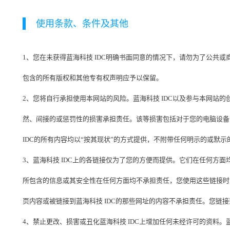
使用条款、条件及其他
1、您在未获得蓝海科技 IDC明确书面同意的情况下，请勿为了公共或
包含的所有版权和其他专有权声明应予以保留。
2、您将自行承担使用本网站的风险。蓝海科技 IDC以及参与本网站
然、间接的或惩罚性的损害承担责任。该等损害包括对于您的电脑设备
IDC的所有内容均以“按其现状”的方式提供，不附带任何明示的或默
3、蓝海科技 IDC上的各链接仅为了您的方便而提供。它们在任何方面
所包含的信息或其安全性在任何方面均不承担责任，您使用这些链接时须
页内容或被链接到蓝海科技 IDC的那些网址的内容不承担责任。您链接
4、禁止更改、损害或丑化蓝海科技 IDC上增加任何未经许可的资料。