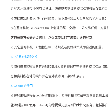
d) 如您出现违反中国有关法律、法规或者蓝海科技 IDC服务协议或
e) 为提供您所要求的产品和服务，而必须和第三方分享您的个人信息；
f) 在蓝海科技 BlueOcean IDC上创建的某一交易中，如交易
方的联络方式等必要信息，以促成交易的完成或纠纷的解决；
g) 其它蓝海科技 IDC根据法律、法规或者网站政策认为合适的披露。
4、信息存储和交换
蓝海科技 IDC收集的有关您的信息和资料将保存在蓝海科技 IDC及
息和资料所在地的境外并在境外被访问、存储和展示。
5. Cookie的使用
a) 在您未拒绝接受cookies的情况下，蓝海科技 IDC会在您的计算机上设定
蓝海科技 IDC使用cookies可为您提供更加周到的个性化服务，包括推