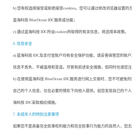
b) 您有权选择接受或拒绝接受cookies。您可以通过修改浏览器设置的方式
蓝海科技 BlueOcean IDC服务或功能；
c) 通过蓝海科技 IDC所设cookies所取得的有关信息，将适用本政策。
6. 信息安全
a) 蓝海科技 IDC及支付宝账户均有安全保护功能，请妥善保管您的
信息不丢失，不被滥用和变造。尽管有前述安全措施，但同时也请您注
b) 在使用蓝海科技 BlueOcean IDC服务进行网上交易时，
自己的个人信息，仅在必要的情形下向他人提供。如您发现自己的个人信
海科技 IDC采取相应措施。
7. 未成年人的特别注意事项
如果您不是具备完全民事权利能力和完全民事行为能力的自然人，您无权使用蓝