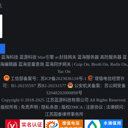
讯
蓝海科技
蓝游科技
blue引擎
ac封挂网关
蓝海服务器
高防服务器
蓝
海编辑器
蓝海变量查询
蓝海同步网关
|
Gzip On, Brotli On, Redis On,
Yac On
工信部备案号：
苏ICP备2023036118号-1
增值电信经营许
可：
B1-20235597 苏B2-20231577
公安机关备案：
苏公网安备
32048202000898号
Copyright © 2018-2025 江苏蓝游科技有限公司 All Rights Reserved.
版权所有
|
免责声明
|
隐私条款
|
版权DMCA
|
注册协议
|
法律顾问：
江苏国泰律师事务所