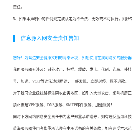
责任。
5、如果本声明中的任何规定被认定为不合法、无效或不可执行，则所
信息源入网安全责任告知
您好！为营造安全健康文明的网络环境，如您使用在我司购买的服务器
我司服务器对涉及：对外攻击、扫描、爆破、发卡、代刷、诈骗、外挂
号、加速、VOIP等违法违规用途，一经发现，立即封停，概不退款。
对于我司企业级线路标注禁攻击类地区，如引入大量攻击，影响机房正
禁止搭建VPN服务、DNS服务、SMTP邮件服务、加速服务！
同时下方网络信息安全责任书为客户郑重承诺遵守，如有违反蓝海科技
蓝海服务器使用者郑重承诺遵守本承诺书的有关条款，如有违反本承诺