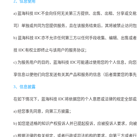
2、信息使用
a) 蓝海科技 IDC不会向任何无关第三方提供、出售、出租、分享或交
司）单独或共同为您提供服务，且在该服务结束后，其将被禁止访问包
b) 蓝海科技 IDC亦不允许任何第三方以任何手段收集、编辑、出售或者
技 IDC有权立即终止与该用户的服务协议；
c) 为服务用户的目的，蓝海科技 IDC可能通过使用您的个人信息，
享信息以便他们向您发送有关其产品和服务的信息（后者需要您的事先
3、信息披露
在如下情况下，蓝海科技 IDC将依据您的个人意愿或法律的规定全部
a) 经您事先同意，向第三方披露；
b) 如您是适格的知识产权投诉人并已提起投诉，应被投诉人要求，向
c) 根据法律的有关规定，或者行政或司法机构的要求，向第三方或者