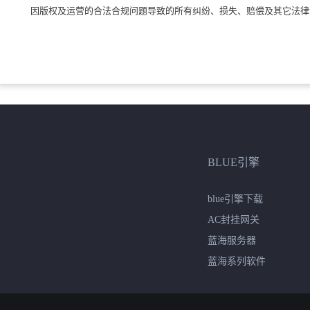
因版权及运营的合法合规问题导致的所有纠纷、损失、赔偿及其它法律责
BLUE引擎
blue引擎下载
AC封挂网关
蓝海服务器
蓝海系列软件